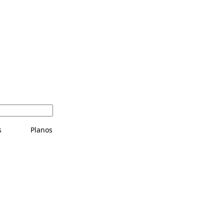
s
Planos