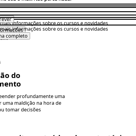
rever
rever
mais informações sobre os cursos e novidades
mais informações sobre os cursos e novidades
formações
ma completo
ent
s
ção do
mento
eender profundamente uma
er uma maldição na hora de
ou tomar decisões