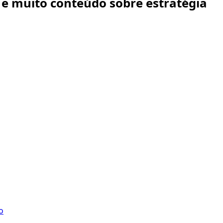
s e muito conteúdo sobre estratégia
o