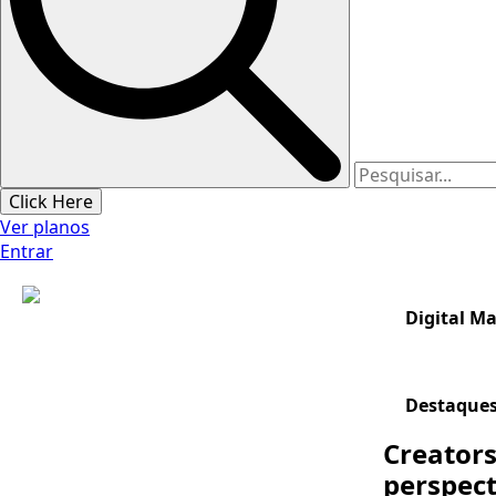
Click Here
Ver planos
Entrar
Digital M
Destaque
Creators
perspect