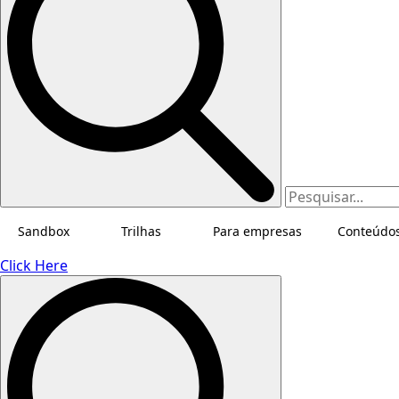
Sandbox
Trilhas
Para empresas
Conteúdo
Click Here
Search
for: