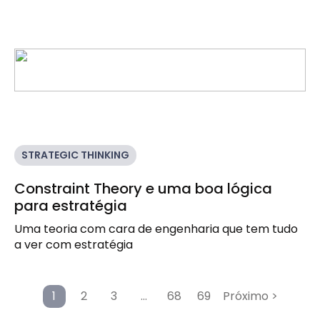
STRATEGIC THINKING
Constraint Theory e uma boa lógica
para estratégia
Uma teoria com cara de engenharia que tem tudo
a ver com estratégia
1
2
3
…
68
69
Próximo >