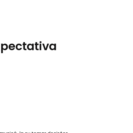
xpectativa