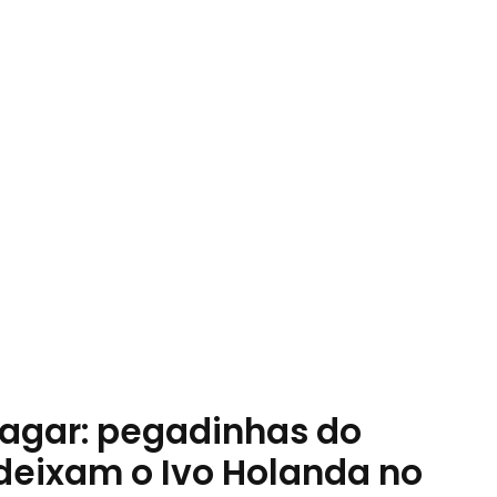
agar: pegadinhas do
deixam o Ivo Holanda no