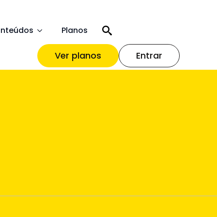
nteúdos
Planos
Ver planos
Entrar