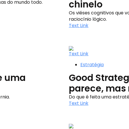
chinelo
sas do mundo todo.
Os viéses cognitivos que
raciocínio lógico.
Text Link
Text Link
Estratégia
de uma
Good Strateg
parece, mas
rnia.
Do que é feita uma estrat
Text Link