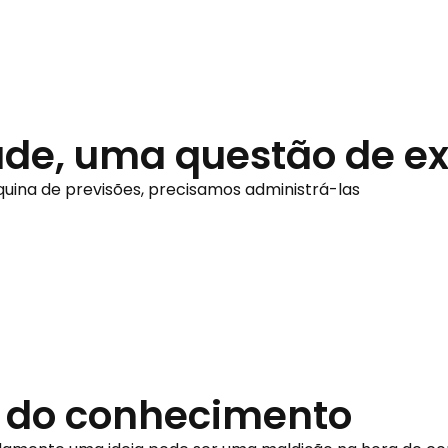
ade, uma questão de e
uina de previsões, precisamos administrá-las
 do conhecimento