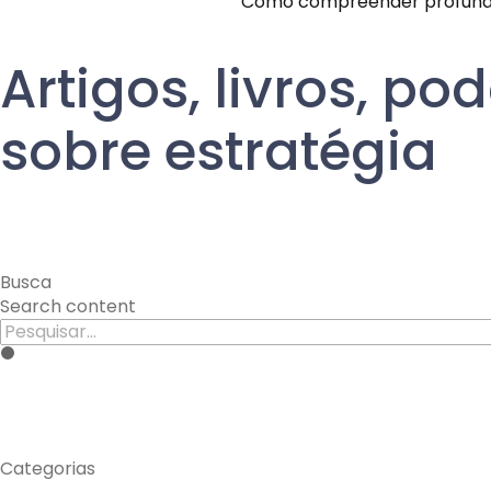
Como compreender profundam
Artigos, livros, p
sobre estratégia
Busca
Search content
Categorias