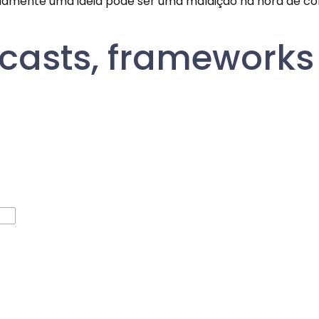
ente uma ideia pode ser uma maldição na hora de co
odcasts, framework