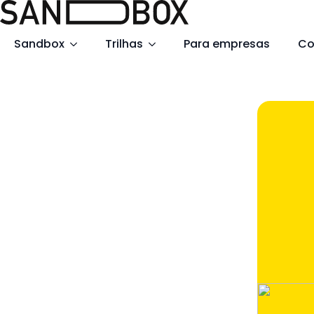
Search
Sandbox
Trilhas
Para empresas
Co
for: