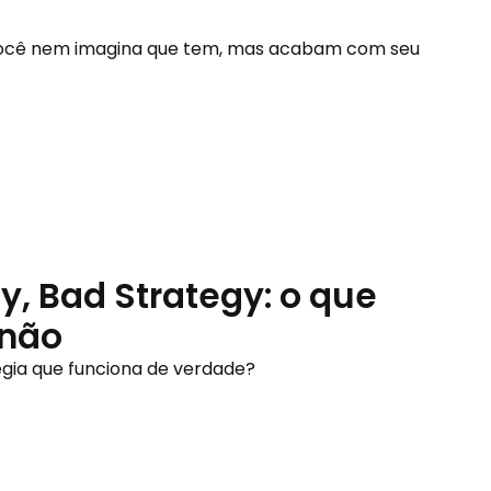
 você nem imagina que tem, mas acabam com seu 
y, Bad Strategy: o que
 não
égia que funciona de verdade?