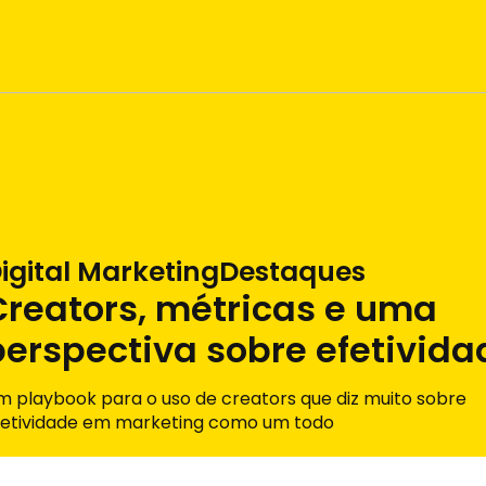
igital Marketing
Destaques
Creators, métricas e uma
perspectiva sobre efetivida
m playbook para o uso de creators que diz muito sobre
fetividade em marketing como um todo