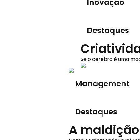
Inovação
Destaques
Criativid
Se o cérebro é uma máq
Management
Destaques
A maldição