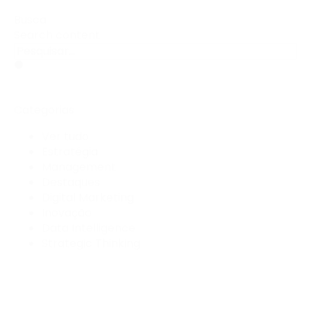
Busca
Search content
Categorias
Ver tudo
Estratégia
Management
Destaques
Digital Marketing
Inovação
Data Intelligence
Strategic Thinking