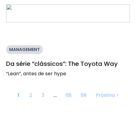
MANAGEMENT
Da série “clássicos”: The Toyota Way
“Lean”, antes de ser hype
1
2
3
…
68
69
Próximo >